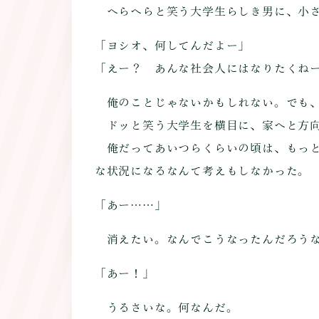
へらへらと笑う大学生らしき男に、小さ
「ヨシオ、何してんだよー」
「えー？ あんな社会人にはなりたくね
俺のことじゃないかもしれない。でも、
ドッと笑う大学生を横目に、家へと方
俺だってあいつらくらいの頃は、もっと
な状況になるなんて考えもしなかった。
「あー……」
消えたい。なんでこうなったんだろう
「あー！」
うるさいな。何なんだ。