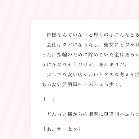
神様なんていないと思うのはこんなと
会社はクビになったし、彼女にもフラれ
った。指輪のために貯めていた金はある
うにかなりそうだけど、あんまりだ。
少しでも安い店がいいとケチな考えが浮
ある安い居酒屋へとふらふら歩く。
「！」
どんっと横からの衝撃に車道側へふら
「あ、サーセン」