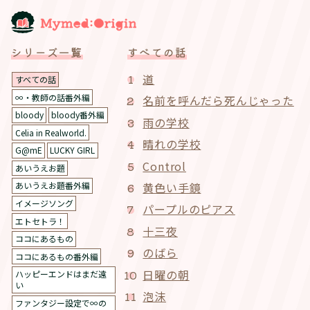
シリーズ一覧
すべての話
道
すべての話
∞・教師の話番外編
名前を呼んだら死んじゃった
bloody
bloody番外編
雨の学校
Celia in Realworld.
晴れの学校
G@mE
LUCKY GIRL
Control
あいうえお題
黄色い手鏡
あいうえお題番外編
イメージソング
パープルのピアス
エトセトラ！
十三夜
ココにあるもの
のばら
ココにあるもの番外編
日曜の朝
ハッピーエンドはまだ遠
い
泡沫
ファンタジー設定で∞の