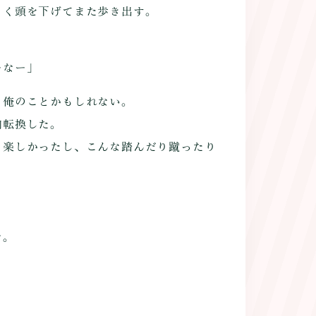
く頭を下げてまた歩き出す。
ーなー」
俺のことかもしれない。
向転換した。
楽しかったし、こんな踏んだり蹴ったり
な。