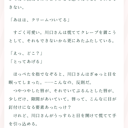
きない。
「あはは、クリームついてる」
すごく可愛い。川口さんは慌ててクレープを置こう
として、それもできないから更にあたふたしている。
「えっ、どこ？」
「とってあげる」
ほっぺたを指でなぞると、川口さんはぎゅっと目を
瞑ってしまった。……こんなの、反則だ。
つやつやした唇が、それでいてぷるんとした唇が、
少しだけ、隙間があいていて。唇って、こんなに目が
釘付けになる要素あったっけ？
けれど、川口さんがうっすらと目を開けて慌てて手
を引っ込める。