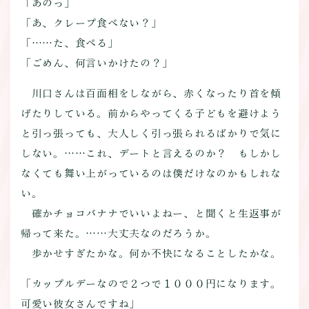
「あのっ」
「あ、クレープ食べない？」
「……た、食べる」
「ごめん、何言いかけたの？」
川口さんは百面相をしながら、赤くなったり首を傾
げたりしている。前からやってくる子どもを避けよう
と引っ張っても、大人しく引っ張られるばかりで気に
しない。……これ、デートと言えるのか？ もしかし
なくても舞い上がっているのは僕だけなのかもしれな
い。
確かチョコバナナでいいよねー、と聞くと生返事が
帰って来た。……大丈夫なのだろうか。
歩かせすぎたかな。何か不快になることしたかな。
「カップルデーなので２つで１０００円になります。
可愛い彼女さんですね」