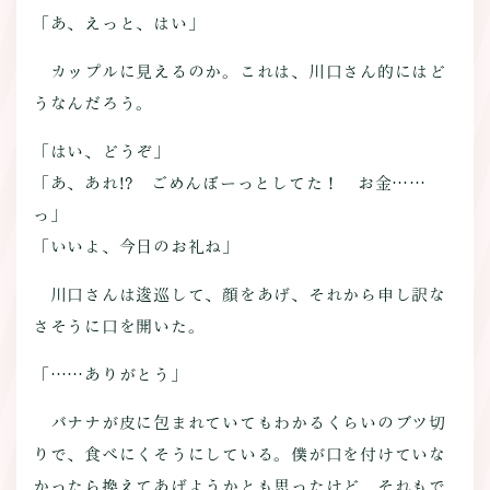
「あ、えっと、はい」
カップルに見えるのか。これは、川口さん的にはど
うなんだろう。
「はい、どうぞ」
「あ、あれ!? ごめんぼーっとしてた！ お金……
っ」
「いいよ、今日のお礼ね」
川口さんは逡巡して、顔をあげ、それから申し訳な
さそうに口を開いた。
「……ありがとう」
バナナが皮に包まれていてもわかるくらいのブツ切
りで、食べにくそうにしている。僕が口を付けていな
かったら換えてあげようかとも思ったけど、それもで