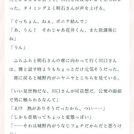
った。タイミングよく明石さんが声を上げる。
「ぐっちょん、ねぇ、ポニテ結んで」
「あ、うん！ それじゃあ花井くん、また放課後に
ね」
「うん」
ふらふらと明石さんの席に向かって行く川口さん
は、僕と話す時よりもちょっとだけ元気そうだった。
席に戻ると城野内がニヤニヤとこちらを見ている。
「いい見世物だな、川口さんが可哀想だ。公衆の面前
で男に触られるなんて」
「え!? 熱がありそうだったから、つい……」
「しかも首筋ってちょっと変態っぽい」
「……それは城野内がうなじフェチだからだと思うけ