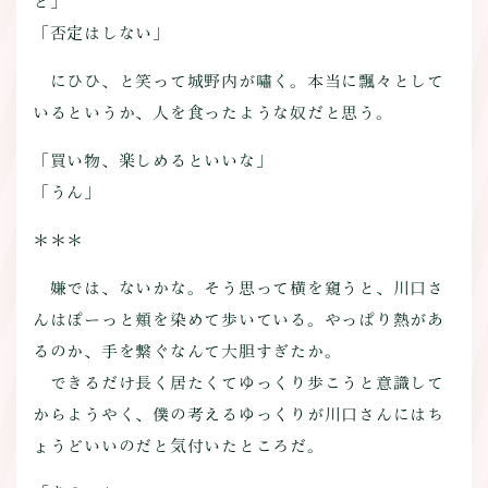
ど」
「否定はしない」
にひひ、と笑って城野内が嘯く。本当に飄々として
いるというか、人を食ったような奴だと思う。
「買い物、楽しめるといいな」
「うん」
＊＊＊
嫌では、ないかな。そう思って横を窺うと、川口さ
んはぽーっと頬を染めて歩いている。やっぱり熱があ
るのか、手を繋ぐなんて大胆すぎたか。
できるだけ長く居たくてゆっくり歩こうと意識して
からようやく、僕の考えるゆっくりが川口さんにはち
ょうどいいのだと気付いたところだ。