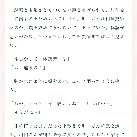
`
悲鳴とも驚きともつかない声をあげられて、用件を
口に出すのをためらってしまう。川口さんは相当驚い
たのか、頬を染めてうつむいてしまっていた。体調が
悪いのかな、と小首をかしげても表情まではよく見え
ない。
「もしかして、体調悪い？」
「ち、違うの！」
弾かれたように顔をあげ、ふっと困ったように笑
う。
「あの、えっと、今日暑いよね！ あはは……」
「そうだねー」
手に持ったままだった下敷きで川口さんに風を送
る。川口さんが嬉しそうに笑うので、こちらも溶けて