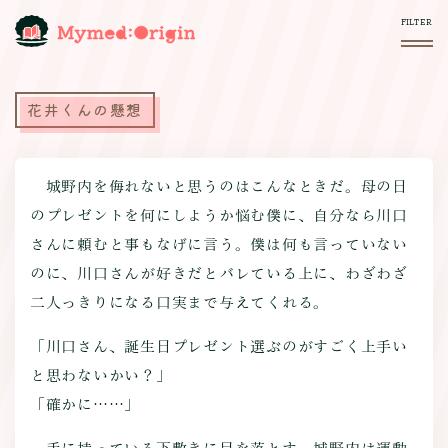
花井くんの懸想
城野内を侮れないと思うのはこんなときだ。母の日
のプレゼントを何にしようか悩む僕に、自分なら川口
さんに頼むと事もなげに言う。僕は何も言っていない
のに、川口さんが好きだとバレている上に、わざわざ
二人っきりになる口実まで与えてくれる。
「川口さん、誕生日プレゼント選ぶのがすごく上手い
と思わないかい？」
「確かに……」