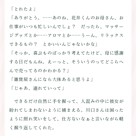
「とれたよ」
「ありがとう。……あのね、花井くんのお母さん、お
仕事がいつも忙しいんでしょ？ だったら、マッサー
ジグッズとか……アロマとか……うーん、リラックス
できるもの？ とかいいんじゃないかな」
「そっか、喜ぶものばっかり考えてたけど、母に感謝
する日だもんね。えーっと、そういうのってどこらへ
んで売ってるのかわかる？」
「雑貨屋さんになら大体あると思うよ」
「じゃあ、連れていって」
できるだけ自然に手を握って、人混みの中に彼女が
紛れてしまわないように捕まえる。川口さんは困った
ように照れ笑いをして、仕方ないなぁと言いながら軽
く握り返してくれた。