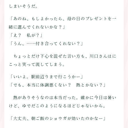
しまいそうだ。
「あのね、もしよかったら、母の日のプレゼントを一
緒に選んでくれないかな？」
「え？ 私が？」
「うん、……付き合ってくれない？」
ちょっとだけ下心を混ぜた言い方も、川口さんはに
こっと笑って流してしまう。
「いいよ。駅前辺りまで行こうかー」
「でも、本当に体調悪くない？ 熱とかない？」
熱がありそうなのは本当だった。確かに今日は暑い
けど、ゆでだこのようになるほどじゃないから。
「大丈夫、朝ご飯のショウガが効いたのかなー」