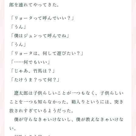
郎を連れてやってきた。
「リョータって呼んでいい？」
「うん」
「僕はジュンって呼んでね」
「うん」
「リョータは、何して遊びたい？」
「……何でもいい」
「じゃあ、竹馬は？」
「たけうま？って何？」
遼太郎は子供らしいことが一つもなく、子供らしい
ことを一つも知らなかった。箱入りというには、突き
放されすぎているようだった。
僕が守らなきゃいけないし、僕が教えなきゃいけな
い。