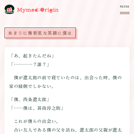
あまりに無邪気な笑顔に僕は
「あ、起きたんだね」
「…………？誰？」
僕が遼太郎の前で寝ていたのは、出会った時、僕の
家の縁側でしかない。
「僕、西条遼太郎」
「……僕は、甚雨淳之助」
これが僕らの出会い。
古い友人である僕の父を訪ね、遼太郎の父親が遼太