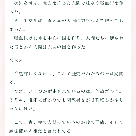
次に女神は、魔力を持った人間ではなく吸血鬼を作
った。
そして女神は、青と赤の人間に力を与えて眠ってし
まった。
吸血鬼は女神を中心に国を作り、人間たちに縋られ
た青と赤の人間は人間の国を作った。
×××
全然詳しくないし、これで歴史がわかるのかは疑問
だ。
ただ、いくつか断定されているのは、何故だろう。
そりゃ、推定文ばかりでも胡散臭さが３割増しかもし
れないけど。
「この、青と赤の人間っていうのが後の王族、そして
魔法使いの祖だと言われてる」