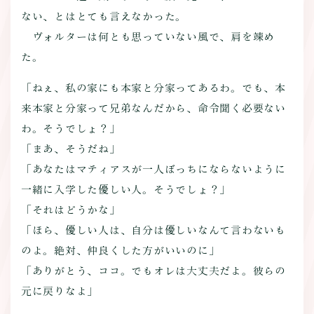
ない、とはとても言えなかった。
ヴォルターは何とも思っていない風で、肩を竦め
た。
「ねぇ、私の家にも本家と分家ってあるわ。でも、本
来本家と分家って兄弟なんだから、命令聞く必要ない
わ。そうでしょ？」
「まあ、そうだね」
「あなたはマティアスが一人ぼっちにならないように
一緒に入学した優しい人。そうでしょ？」
「それはどうかな」
「ほら、優しい人は、自分は優しいなんて言わないも
のよ。絶対、仲良くした方がいいのに」
「ありがとう、ココ。でもオレは大丈夫だよ。彼らの
元に戻りなよ」