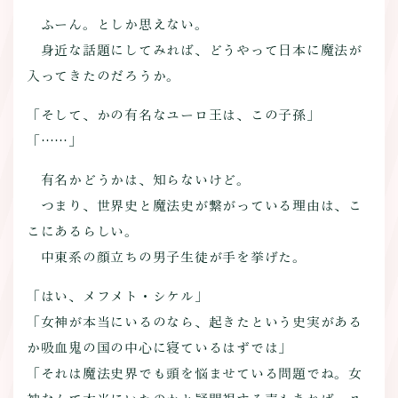
ふーん。としか思えない。
身近な話題にしてみれば、どうやって日本に魔法が
入ってきたのだろうか。
「そして、かの有名なユーロ王は、この子孫」
「……」
有名かどうかは、知らないけど。
つまり、世界史と魔法史が繋がっている理由は、こ
こにあるらしい。
中東系の顔立ちの男子生徒が手を挙げた。
「はい、メフメト・シケル」
「女神が本当にいるのなら、起きたという史実がある
か吸血鬼の国の中心に寝ているはずでは」
「それは魔法史界でも頭を悩ませている問題でね。女