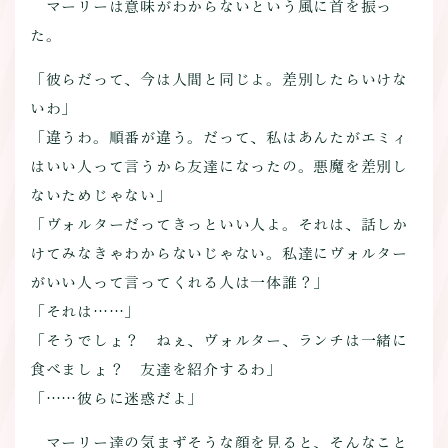
マーリーは意味がわからないという風に首を振っ
た。
「彼らだって、今は人間と同じよ。差別したらいけな
いわ」
「違うわ。順番が違う。だって、私はあんたがエミィ
はいい人って言うから友達になったの。悪魔を差別し
ないためじゃない」
「ヴォルターだってきっといい人よ。それは、話しか
けてみなきゃわからないじゃない。私達にヴォルター
がいい人って言ってくれる人は一体誰？」
「それは……」
「そうでしょ？ ねぇ、ヴォルター、ランチは一緒に
食べましょ？ 友達を紹介するわ」
「……彼らに迷惑だよ」
マーリー達の気まずそうな顔を見ると、そんなこと