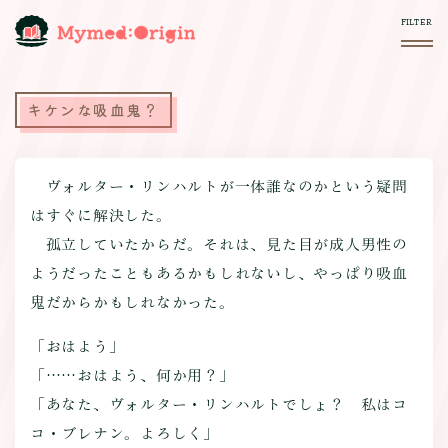
キケンな吸血鬼？
ヴォルター・リンハルトが一体誰なのかという疑問
はすぐに解決した。
孤立していたからだ。それは、見た目が成人男性の
ようだったこともあるかもしれないし、やっぱり吸血
鬼だからかもしれなかった。
「おはよう」
「……おはよう、何か用？」
「あなた、ヴォルター・リンハルトでしょ？ 私はコ
コ・ブレナン。よろしく」