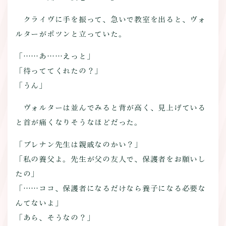
クライヴに手を振って、急いで教室を出ると、ヴォ
ルターがポツンと立っていた。
「……あ……えっと」
「待っててくれたの？」
「うん」
ヴォルターは並んでみると背が高く、見上げている
と首が痛くなりそうなほどだった。
「ブレナン先生は親戚なのかい？」
「私の養父よ。先生が父の友人で、保護者をお願いし
たの」
「……ココ、保護者になるだけなら養子になる必要な
んてないよ」
「あら、そうなの？」