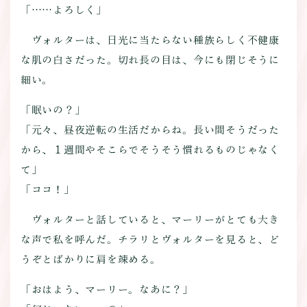
「……よろしく」
ヴォルターは、日光に当たらない種族らしく不健康
な肌の白さだった。切れ長の目は、今にも閉じそうに
細い。
「眠いの？」
「元々、昼夜逆転の生活だからね。長い間そうだった
から、１週間やそこらでそうそう慣れるものじゃなく
て」
「ココ！」
ヴォルターと話していると、マーリーがとても大き
な声で私を呼んだ。チラリとヴォルターを見ると、ど
うぞとばかりに肩を竦める。
「おはよう、マーリー。なあに？」