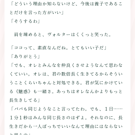
「どういう理由か知らないけど、今後は養子であるこ
とだけを言った方がいい」
「そうするわ」
肩を竦めると、ヴォルターはくくっと笑った。
「ココって、素直なんだね。とてもいい子だ」
「ありがとう」
「でも、オレとみんなを仲良くさせようなんて思わな
くていい。オレは、君の数倍長く生きてるからそうい
うことくらいちゃんと対処できる。君が気にかけてい
る《魅惑》も一緒さ。あっちはオレなんかよりもっと
長生きしてる」
「パパも同じようなこと言ってたわ。でも、１日……
１分１秒はみんな同じ長さのはずよ。それなのに、長
生きだから一人ぼっちでいいなんて理由にはならない