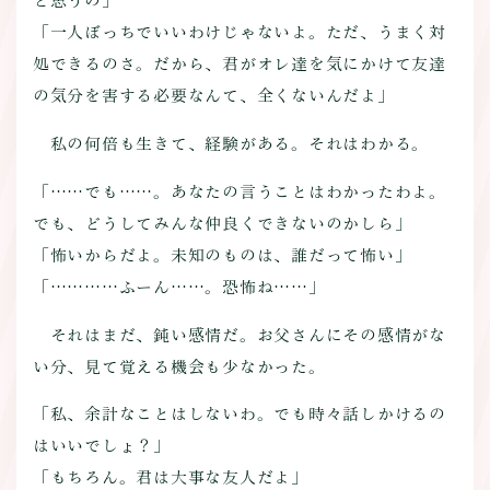
と思うの」
「一人ぼっちでいいわけじゃないよ。ただ、うまく対
処できるのさ。だから、君がオレ達を気にかけて友達
の気分を害する必要なんて、全くないんだよ」
私の何倍も生きて、経験がある。それはわかる。
「……でも……。あなたの言うことはわかったわよ。
でも、どうしてみんな仲良くできないのかしら」
「怖いからだよ。未知のものは、誰だって怖い」
「…………ふーん……。恐怖ね……」
それはまだ、鈍い感情だ。お父さんにその感情がな
い分、見て覚える機会も少なかった。
「私、余計なことはしないわ。でも時々話しかけるの
はいいでしょ？」
「もちろん。君は大事な友人だよ」