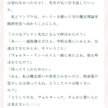
は思わなかったけど）、先生の元へ引き返していっ
た。
私とアンブラは、マーリーを置いて次の魔法理論実
践研究室へ向かうことにした。
『ココはブレナン先生になんで呼ばれたの？』
「あー……過保護なだけよ。学校は楽しいかとか、友
達はできたかとか、そういうこと」
『ヴォルター・リンハルトと一緒に来たよね。彼も呼
ばれてたの？』
「待っててくれたみたい」
『ねぇ、私は魔法使いの家系じゃないけど、吸血鬼の
恐ろしさは知ってるわ。どうしてココは怖くない
の？』
「どうしてかな。ヴォルターって、そんなに悪い人に
は見えないし……」