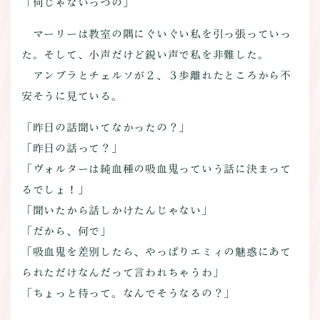
「何じゃないっつの」
マーリーは教室の隅にぐいぐい私を引っ張っていっ
た。そして、小声だけど鋭い声で私を非難した。
アンブラとチェルソが２、３歩離れたところから不
安そうに見ている。
「昨日の話聞いてなかったの？」
「昨日の話って？」
「ヴォルターは純血種の吸血鬼っていう話に決まって
るでしょ！」
「聞いたから話しかけたんじゃない」
「だから、何で」
「吸血鬼を差別したら、やっぱりエミィの魅惑にあて
られただけなんだって言われちゃうわ」
「ちょっと待って。なんでそうなるの？」