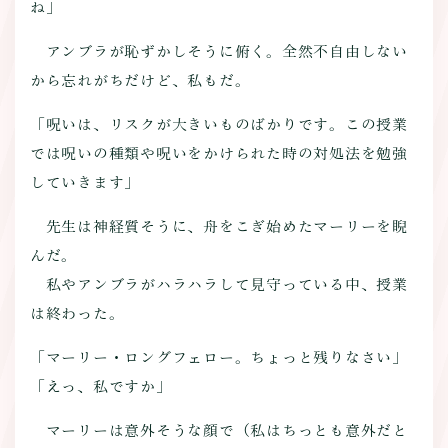
ね」
アンブラが恥ずかしそうに俯く。全然不自由しない
から忘れがちだけど、私もだ。
「呪いは、リスクが大きいものばかりです。この授業
では呪いの種類や呪いをかけられた時の対処法を勉強
していきます」
先生は神経質そうに、舟をこぎ始めたマーリーを睨
んだ。
私やアンブラがハラハラして見守っている中、授業
は終わった。
「マーリー・ロングフェロー。ちょっと残りなさい」
「えっ、私ですか」
マーリーは意外そうな顔で（私はちっとも意外だと