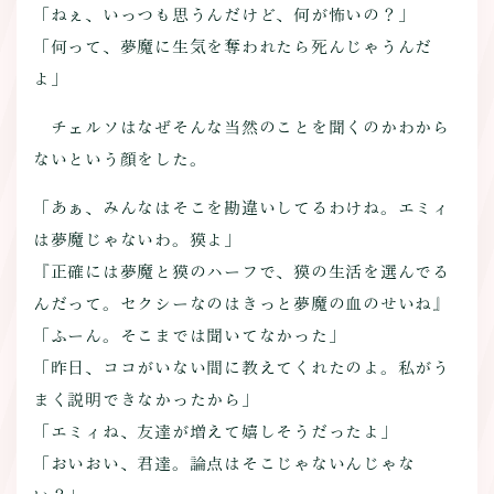
「ねぇ、いっつも思うんだけど、何が怖いの？」
「何って、夢魔に生気を奪われたら死んじゃうんだ
よ」
チェルソはなぜそんな当然のことを聞くのかわから
ないという顔をした。
「あぁ、みんなはそこを勘違いしてるわけね。エミィ
は夢魔じゃないわ。獏よ」
『正確には夢魔と獏のハーフで、獏の生活を選んでる
んだって。セクシーなのはきっと夢魔の血のせいね』
「ふーん。そこまでは聞いてなかった」
「昨日、ココがいない間に教えてくれたのよ。私がう
まく説明できなかったから」
「エミィね、友達が増えて嬉しそうだったよ」
「おいおい、君達。論点はそこじゃないんじゃな