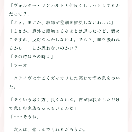
「ヴォルター・リンハルトと仲良くしようとしてるん
だって？」
「えぇ。まさか、教師が差別を推奨しないわよね」
「まさか。意外と度胸あるなあとは思ったけど、褒め
こそすれ、反対なんかしないよ。でもさ、血を吸われ
るかも……とか思わないのかい？」
「その時はその時よ」
「ワーオ」
クライヴはすごくガッカリした感じで溜め息をつい
た。
「そういう考え方、良くないな。君が怪我をしただけ
で悲しむ家族も友人もいるんだ」
「……そうね」
友人は、悲しんでくれるだろうか。