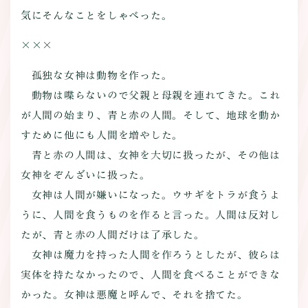
気にそんなことをしゃべった。
×××
孤独な女神は動物を作った。
動物は喋らないので父親と母親を連れてきた。これ
が人間の始まり、青と赤の人間。そして、地球を動か
すために他にも人間を増やした。
青と赤の人間は、女神を大切に扱ったが、その他は
女神をぞんざいに扱った。
女神は人間が嫌いになった。ウサギをトラが食うよ
うに、人間を食うものを作ると言った。人間は反対し
たが、青と赤の人間だけは了承した。
女神は魔力を持った人間を作ろうとしたが、彼らは
実体を持たなかったので、人間を食べることができな
かった。女神は悪魔と呼んで、それを捨てた。