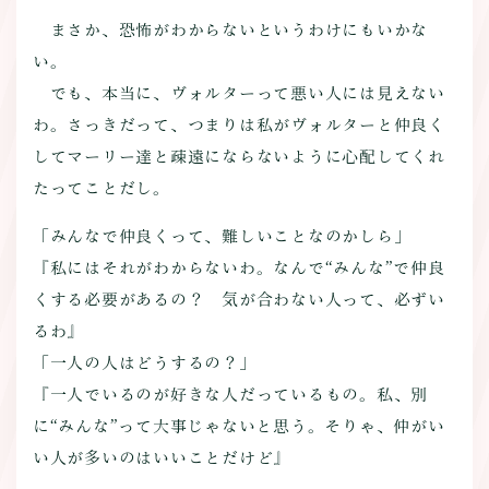
まさか、恐怖がわからないというわけにもいかな
い。
でも、本当に、ヴォルターって悪い人には見えない
わ。さっきだって、つまりは私がヴォルターと仲良く
してマーリー達と疎遠にならないように心配してくれ
たってことだし。
「みんなで仲良くって、難しいことなのかしら」
『私にはそれがわからないわ。なんで“みんな”で仲良
くする必要があるの？ 気が合わない人って、必ずい
るわ』
「一人の人はどうするの？」
『一人でいるのが好きな人だっているもの。私、別
に“みんな”って大事じゃないと思う。そりゃ、仲がい
い人が多いのはいいことだけど』