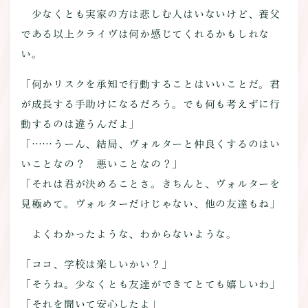
少なくとも実家の方は悲しむ人はいないけど、養父
である以上クライヴは何か感じてくれるかもしれな
い。
「何かリスクを承知で行動することはいいことだ。君
が成長する手助けになるだろう。でも何も考えずに行
動するのは違うんだよ」
「……うーん、結局、ヴォルターと仲良くするのはい
いことなの？ 悪いことなの？」
「それは君が決めることさ。きちんと、ヴォルターを
見極めて。ヴォルターだけじゃない、他の友達もね」
よくわかったような、わからないような。
「ココ、学校は楽しいかい？」
「そうね。少なくとも友達ができてとても嬉しいわ」
「それを聞いて安心したよ」