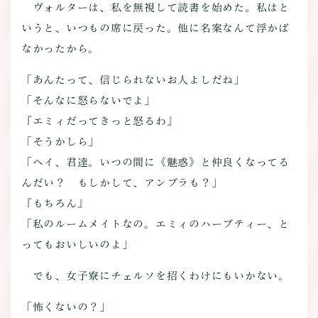
ヴォルターは、私を無視して読書を始めた。私はと
いうと、いつもの席に戻った。他に名案なんて浮かば
なかったから。
「あんたって、信じられないお人よしだね」
「そんなに怒らないでよ」
『エミィだってきっと怒るわ』
「そうかしら」
「ヘイ、君達。いつの間に《魅惑》と仲良くなってる
んだい？ もしかして、アンブラも？」
『もちろん』
「私のルームメイトなの。エミィのハーブティー、と
ってもおいしいのよ」
でも、女子寮にチェルソを招くわけにもいかない。
「怖くないの？」