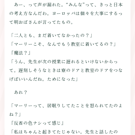
あー、って声が漏れた。“みんな”って、きっと日本
の考え方なんだわ。ヨーロッパは個々を大事にするっ
て明おばさんが言ってたもの。
「二人とも、まだ着いてなかったの？」
「マーリーこそ、なんでもう教室に着いてるの？」
『魔法？』
「うん、先生が次の授業に遅れるといけないからっ
て。遅刻しそうなときは寮のドアと教室のドアをつな
げばいいんだね。ためになった」
あれ？
「マーリーって、居眠りしてたことを怒られてたのよ
ね？」
『反省の色ナシって感じ』
「私はちゃんと起きてたじゃない。先生と話したの