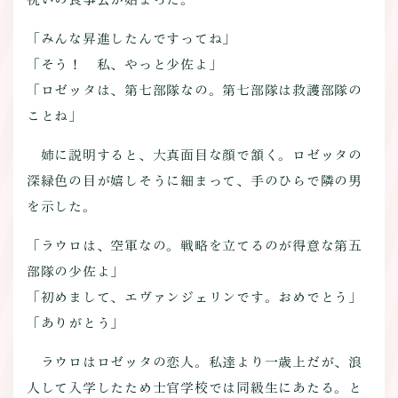
「みんな昇進したんですってね」
「そう！ 私、やっと少佐よ」
「ロゼッタは、第七部隊なの。第七部隊は救護部隊の
ことね」
姉に説明すると、大真面目な顔で頷く。ロゼッタの
深緑色の目が嬉しそうに細まって、手のひらで隣の男
を示した。
「ラウロは、空軍なの。戦略を立てるのが得意な第五
部隊の少佐よ」
「初めまして、エヴァンジェリンです。おめでとう」
「ありがとう」
ラウロはロゼッタの恋人。私達より一歳上だが、浪
人して入学したため士官学校では同級生にあたる。と