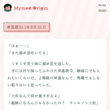
帝国歴311年8月31日
「はぁ……」
「また溜め息吐いてる」
くすくす笑う姉に溜め息を返した。
手には汗で湿ってふやけた昇進辞令。額縁にでも入
れたいくらいだ。２階級の昇進なんて、殉職でもしな
い限りないと思っていた。
「大佐なんて荷が重すぎるよ」
「総帥になるんじゃなかったの？ ウィルソン大佐」