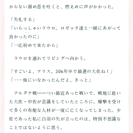
からない溜め息を吐くと、控えめに声がかかった。
「失礼する」
「いらっしゃいラウロ。ロゼッタ達と一緒にあがって
良かったのに」
「一応初めて来たから」
ラウロを連れてリビングへ向かう。
「すごいよ、アリス。306年卒で最速の大佐ね！」
「……他にいなかったんだよ、きっと」
アルダナ戦――つい最近あった戦いで、戦地に赴い
た大佐・中佐が会議をしていたところに、爆撃を受け
て多くの有能な人材が一度に亡くなってしまった。少
佐であった私に白羽の矢が立ったのは、特別不思議な
ことではないように思う。