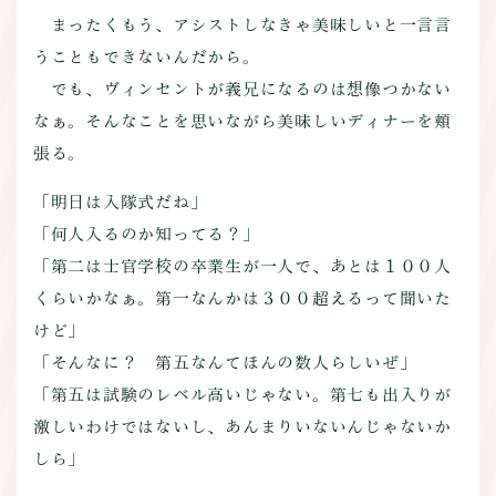
まったくもう、アシストしなきゃ美味しいと一言言
うこともできないんだから。
でも、ヴィンセントが義兄になるのは想像つかない
なぁ。そんなことを思いながら美味しいディナーを頬
張る。
「明日は入隊式だね」
「何人入るのか知ってる？」
「第二は士官学校の卒業生が一人で、あとは１００人
くらいかなぁ。第一なんかは３００超えるって聞いた
けど」
「そんなに？ 第五なんてほんの数人らしいぜ」
「第五は試験のレベル高いじゃない。第七も出入りが
激しいわけではないし、あんまりいないんじゃないか
しら」