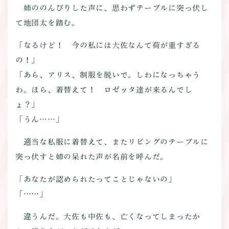
姉ののんびりした声に、思わずテーブルに突っ伏し
て地団太を踏む。
「なるけど！ 今の私には大佐なんて荷が重すぎる
の！」
「あら、アリス、制服を脱いで。しわになっちゃう
わ。ほら、着替えて！ ロゼッタ達が来るんでし
ょ？」
「うん……」
適当な私服に着替えて、またリビングのテーブルに
突っ伏すと姉の呆れた声が名前を呼んだ。
「あなたが認められたってことじゃないの」
「……」
違うんだ。大佐も中佐も、亡くなってしまったか