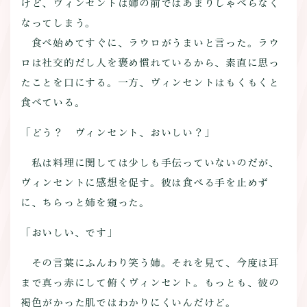
けど、ヴィンセントは姉の前ではあまりしゃべらなく
なってしまう。
食べ始めてすぐに、ラウロがうまいと言った。ラウ
ロは社交的だし人を褒め慣れているから、素直に思っ
たことを口にする。一方、ヴィンセントはもくもくと
食べている。
「どう？ ヴィンセント、おいしい？」
私は料理に関しては少しも手伝っていないのだが、
ヴィンセントに感想を促す。彼は食べる手を止めず
に、ちらっと姉を窺った。
「おいしい、です」
その言葉にふんわり笑う姉。それを見て、今度は耳
まで真っ赤にして俯くヴィンセント。もっとも、彼の
褐色がかった肌ではわかりにくいんだけど。