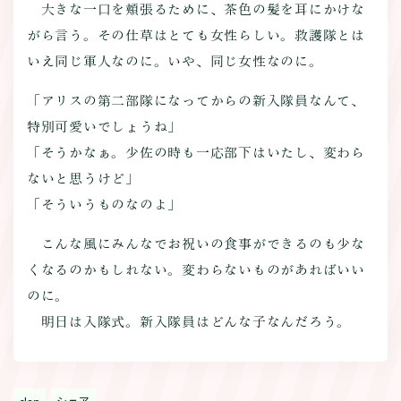
大きな一口を頬張るために、茶色の髪を耳にかけな
がら言う。その仕草はとても女性らしい。救護隊とは
いえ同じ軍人なのに。いや、同じ女性なのに。
「アリスの第二部隊になってからの新入隊員なんて、
特別可愛いでしょうね」
「そうかなぁ。少佐の時も一応部下はいたし、変わら
ないと思うけど」
「そういうものなのよ」
こんな風にみんなでお祝いの食事ができるのも少な
くなるのかもしれない。変わらないものがあればいい
のに。
明日は入隊式。新入隊員はどんな子なんだろう。
シェア