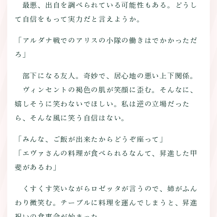
最悪、出自を調べられている可能性もある。どうし
て自信をもって実力だと言えようか。
「アルダナ戦でのアリスの小隊の働きはでかかっただ
ろ」
部下になる友人。奇妙で、居心地の悪い上下関係。
ヴィンセントの褐色の肌が笑顔に歪む。そんなに、
嬉しそうに笑わないでほしい。私は逆の立場だった
ら、そんな風に笑う自信はない。
「みんな、ご飯が出来たからどうぞ座って」
「エヴァさんの料理が食べられるなんて、昇進した甲
斐があるわ」
くすくす笑いながらロゼッタが言うので、姉がふん
わり微笑む。テーブルに料理を運んでしまうと、昇進
祝いの食事会が始まった。