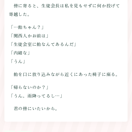
傍に寄ると、生徒会長は私を見もせずに何か投げて
寄越した。
「…飴ちゃん？」
「関西人かお前は」
「生徒会室に飴なんてあるんだ」
「内緒な」
「うん」
飴を口に放り込みながら近くにあった椅子に座る。
「帰らないのか？」
「うん。雨降ってるし…」
君の傍にいたいから。