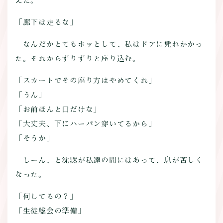
えた。
「廊下は走るな」
なんだかとてもホッとして、私はドアに凭れかかっ
た。それからずりずりと座り込む。
「スカートでその座り方はやめてくれ」
「うん」
「お前ほんと口だけな」
「大丈夫、下にハーパン穿いてるから」
「そうか」
しーん、と沈黙が私達の間にはあって、息が苦しく
なった。
「何してるの？」
「生徒総会の準備」