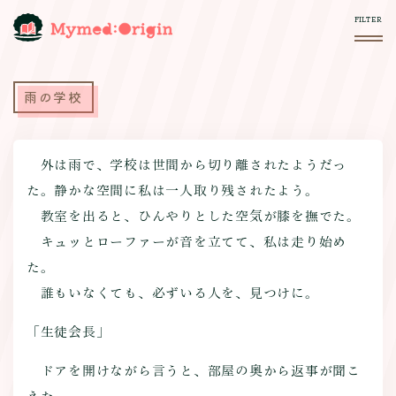
雨の学校
外は雨で、学校は世間から切り離されたようだっ
た。静かな空間に私は一人取り残されたよう。
教室を出ると、ひんやりとした空気が膝を撫でた。
キュッとローファーが音を立てて、私は走り始め
た。
誰もいなくても、必ずいる人を、見つけに。
「生徒会長」
ドアを開けながら言うと、部屋の奥から返事が聞こ