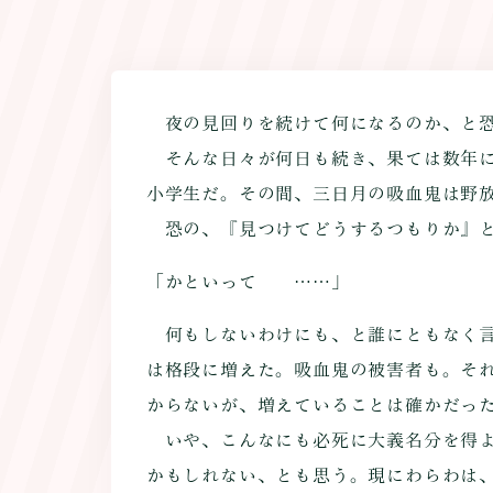
夜の見回りを続けて何になるのか、と恐
そんな日々が何日も続き、果ては数年に
小学生だ。その間、三日月の吸血鬼は野
恐の、『見つけてどうするつもりか』と
「かといって――……」
何もしないわけにも、と誰にともなく言
は格段に増えた。吸血鬼の被害者も。そ
からないが、増えていることは確かだっ
いや、こんなにも必死に大義名分を得よ
かもしれない、とも思う。現にわらわは