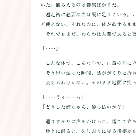
いた。捕らえるのは眷属ばかりだ。
遁走術に必要な血は既に足りている。い
ど使えない。それなのに、体が欲するま
それでもまだ、わらわは人間であると
「……」
こんな体で、こんな心で、正重の前に
そう思い至った瞬間、膝ががくりと折
会えるわけがない。そのまま地面に突っ
「……うぅ……っ」
「どうした姉ちゃん、酔っ払いか？」
通りすがりに声をかけられ、慌てて立ち
地下に潜ると、久しぶりに見る後姿があ