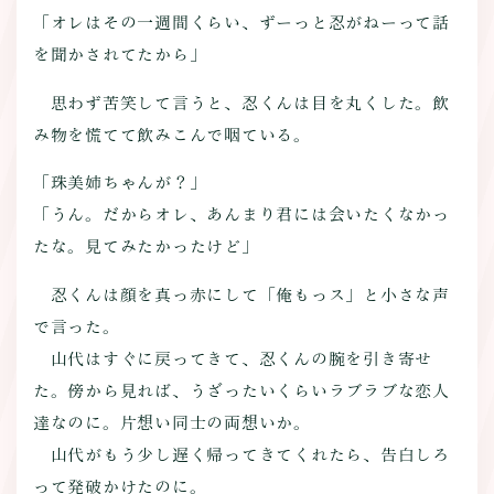
「オレはその一週間くらい、ずーっと忍がねーって話
を聞かされてたから」
思わず苦笑して言うと、忍くんは目を丸くした。飲
み物を慌てて飲みこんで咽ている。
「珠美姉ちゃんが？」
「うん。だからオレ、あんまり君には会いたくなかっ
たな。見てみたかったけど」
忍くんは顔を真っ赤にして「俺もっス」と小さな声
で言った。
山代はすぐに戻ってきて、忍くんの腕を引き寄せ
た。傍から見れば、うざったいくらいラブラブな恋人
達なのに。片想い同士の両想いか。
山代がもう少し遅く帰ってきてくれたら、告白しろ
って発破かけたのに。