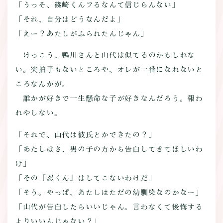
「うっそ、篠崎くんフるなんて信じらんない」
「それ、自分はどうなんだよ」
「えー？あたしがふられたんじゃん」
けっこう、鴨川さんと山代は似てるのかもしれな
い。突拍子もないところや、オレが一番になれないと
ころなんかが。
誰かが好きで一生懸命な子が好きなんだろう。報わ
れやしない。
「それで、山代は彼氏とかできたの？」
「あたしはさ、男の子の方から告白してきてほしいわ
け」
「その『忍くん』はしてこないわけだ」
「そう。やっぱ、あたしはただの幼馴染なのかなー」
「山代が告白したらいいじゃん。言わなくて後悔する
よりいいんじゃない？」