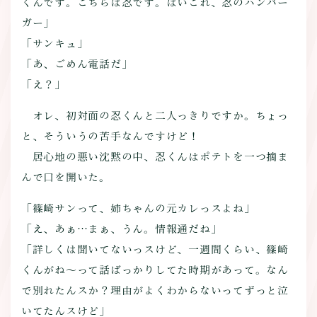
くんです。こちらは忍です。はいこれ、忍のハンバー
ガー」
「サンキュ」
「あ、ごめん電話だ」
「え？」
オレ、初対面の忍くんと二人っきりですか。ちょっ
と、そういうの苦手なんですけど！
居心地の悪い沈黙の中、忍くんはポテトを一つ摘ま
んで口を開いた。
「篠崎サンって、姉ちゃんの元カレっスよね」
「え、あぁ…まぁ、うん。情報通だね」
「詳しくは聞いてないっスけど、一週間くらい、篠崎
くんがね～って話ばっかりしてた時期があって。なん
で別れたんスか？理由がよくわからないってずっと泣
いてたんスけど」