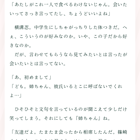
「あたしがこれ一人で食べるわけないじゃん。会いた
いってさっき言ってたし、ちょうどいいよね」
横溝忍。中学生にしちゃがっちりした体つきだ。へ
ぇ、こういうのが好みなのか。いや、この子だから好
きなのか。
だが、言わせてもらうなら見てみたいとは言ったが
会いたいとは言ってない。
「あ、初めまして」
「ども。姉ちゃん、彼氏いるとこに呼ばないでくれ
よ…」
ひそひそと文句を言っているのが聞こえて少しだけ
笑ってしまう。それにしても『姉ちゃん』ね。
「友達だよ。たまたま会ったから相席したんだ。篠崎