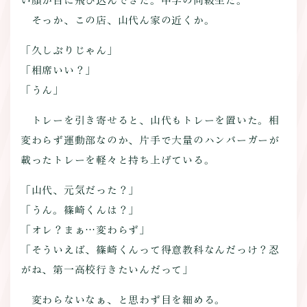
い顔が目に飛び込んできた。中学の同級生だ。
そっか、この店、山代ん家の近くか。
「久しぶりじゃん」
「相席いい？」
「うん」
トレーを引き寄せると、山代もトレーを置いた。相
変わらず運動部なのか、片手で大量のハンバーガーが
載ったトレーを軽々と持ち上げている。
「山代、元気だった？」
「うん。篠崎くんは？」
「オレ？まぁ…変わらず」
「そういえば、篠崎くんって得意教科なんだっけ？忍
がね、第一高校行きたいんだって」
変わらないなぁ、と思わず目を細める。