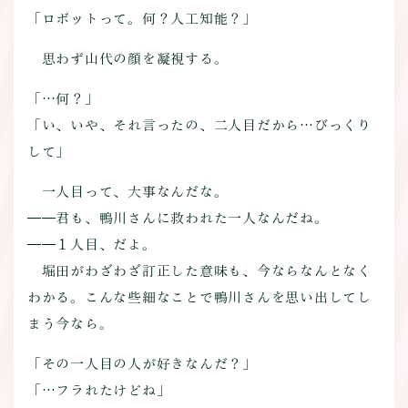
「ロボットって。何？人工知能？」
思わず山代の顔を凝視する。
「…何？」
「い、いや、それ言ったの、二人目だから…びっくり
して」
一人目って、大事なんだな。
――君も、鴨川さんに救われた一人なんだね。
――１人目、だよ。
堀田がわざわざ訂正した意味も、今ならなんとなく
わかる。こんな些細なことで鴨川さんを思い出してし
まう今なら。
「その一人目の人が好きなんだ？」
「…フラれたけどね」