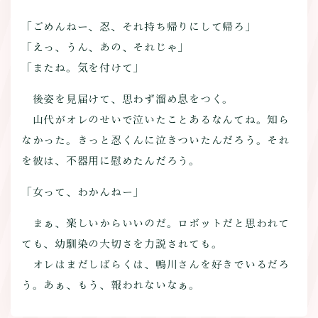
「ごめんねー、忍、それ持ち帰りにして帰ろ」
「えっ、うん、あの、それじゃ」
「またね。気を付けて」
後姿を見届けて、思わず溜め息をつく。
山代がオレのせいで泣いたことあるなんてね。知ら
なかった。きっと忍くんに泣きついたんだろう。それ
を彼は、不器用に慰めたんだろう。
「女って、わかんねー」
まぁ、楽しいからいいのだ。ロボットだと思われて
ても、幼馴染の大切さを力説されても。
オレはまだしばらくは、鴨川さんを好きでいるだろ
う。あぁ、もう、報われないなぁ。