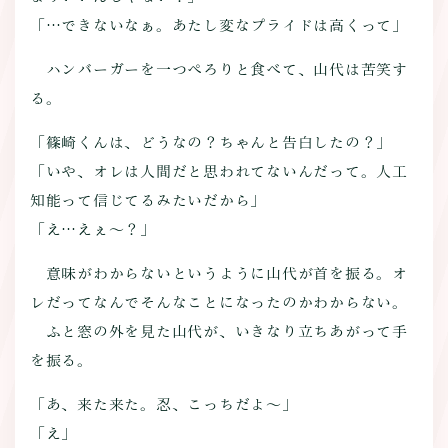
「…できないなぁ。あたし変なプライドは高くって」
ハンバーガーを一つぺろりと食べて、山代は苦笑す
る。
「篠崎くんは、どうなの？ちゃんと告白したの？」
「いや、オレは人間だと思われてないんだって。人工
知能って信じてるみたいだから」
「え…えぇ～？」
意味がわからないというように山代が首を振る。オ
レだってなんでそんなことになったのかわからない。
ふと窓の外を見た山代が、いきなり立ちあがって手
を振る。
「あ、来た来た。忍、こっちだよ～」
「え」