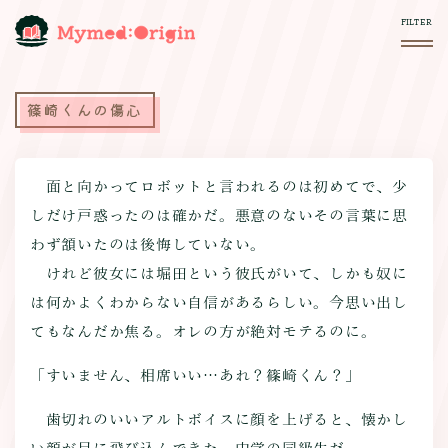
篠崎くんの傷心
面と向かってロボットと言われるのは初めてで、少
しだけ戸惑ったのは確かだ。悪意のないその言葉に思
わず頷いたのは後悔していない。
けれど彼女には堀田という彼氏がいて、しかも奴に
は何かよくわからない自信があるらしい。今思い出し
てもなんだか焦る。オレの方が絶対モテるのに。
「すいません、相席いい…あれ？篠崎くん？」
歯切れのいいアルトボイスに顔を上げると、懐かし