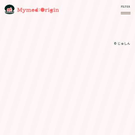
© じゅしん